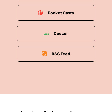
00:01:58: Und von vornherein sollten wir
festhalten, wir sprechen hier nicht über große
Pocket Casts
Tiny House von dreißig, vierzig, fünfzig, sechzig
Quadratmeter.
00:02:06: Die passen gar nicht durch die kleinen
Deezer
Orte und die Transportkosten von Deutschland
nach Kreta sind so enorm dass man sagen kann
kommt das lassen wir gleich sein.
RSS Feed
00:02:15: das funktioniert sowieso nicht.
00:02:16: Also sprechen wir ausnahmslos über
ein Straßenzugelassenes Tiny House.
00:02:21: Ein so genanter Hybrid, ein
Wohngebäude baugenehmungsfähig und ein
Straßen zugelassener Wohnanhänger zugleich.