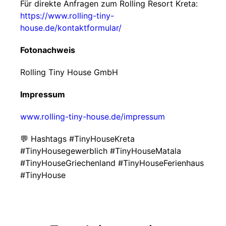
Für direkte Anfragen zum Rolling Resort Kreta:
https://www.rolling-tiny-
house.de/kontaktformular/
Fotonachweis
Rolling Tiny House GmbH
Impressum
www.rolling-tiny-house.de/impressum
💬 Hashtags #TinyHouseKreta
#TinyHousegewerblich #TinyHouseMatala
#TinyHouseGriechenland #TinyHouseFerienhaus
#TinyHouse